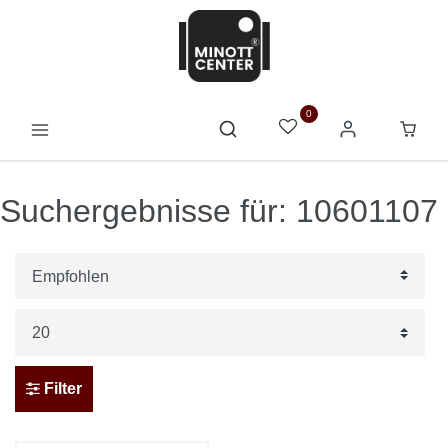
0
Suchergebnisse für: 10601107
Filter