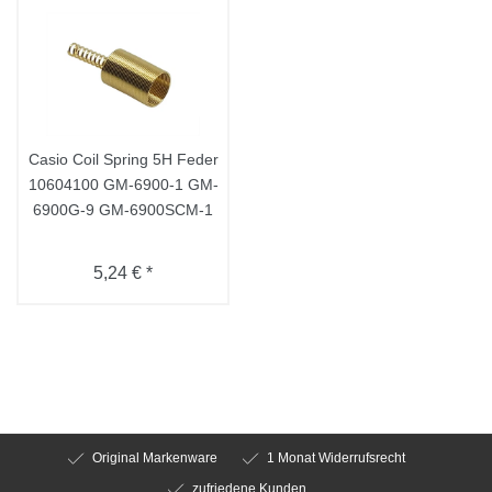
Casio Coil Spring 5H Feder
10604100 GM-6900-1 GM-
6900G-9 GM-6900SCM-1
5,24 € *
Original Markenware
1 Monat Widerrufsrecht
zufriedene Kunden