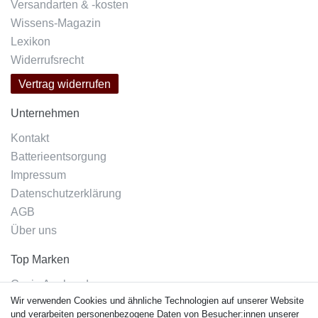
Versandarten & -kosten
Wissens-Magazin
Lexikon
Widerrufsrecht
Vertrag widerrufen
Unternehmen
Kontakt
Batterieentsorgung
Impressum
Datenschutzerklärung
AGB
Über uns
Top Marken
Casio Armband
Wir verwenden Cookies und ähnliche Technologien auf unserer Website
Festina Armband
und verarbeiten personenbezogene Daten von Besucher:innen unserer