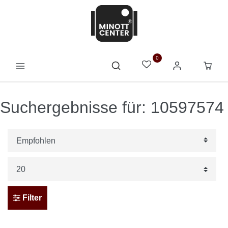
0
Suchergebnisse für: 10597574
Filter