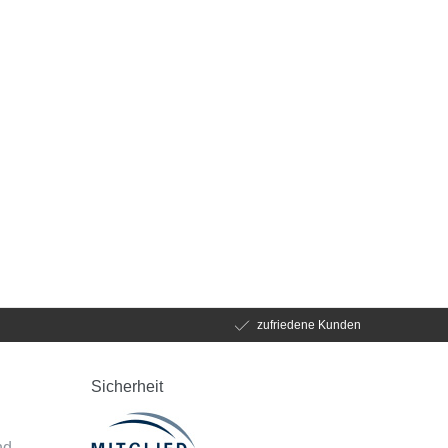
zufriedene Kunden
Sicherheit
d
nd