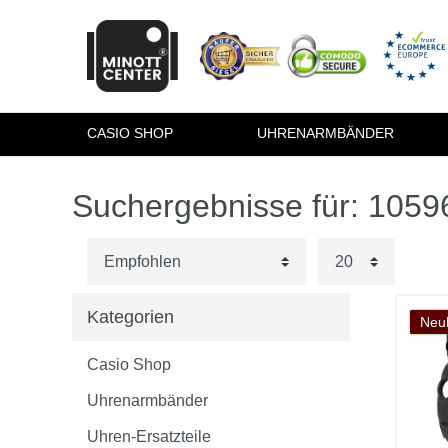
CASIO SHOP
UHRENARMBÄNDER
Suchergebnisse für: 105
Kategorien
Neuh
Casio Shop
Uhrenarmbänder
Uhren-Ersatzteile