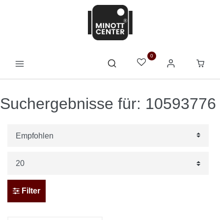
0
Suchergebnisse für: 10593776
Filter