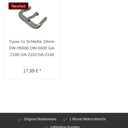
Neuheit
Casio 1x Schließe 19mm
DW-H5600 DW-5600 GA-
2100 GA-2110 GA-2140
17,99 € *
Original Markenware
1 Monat Widerrufsrecht
zufriedene Kunden