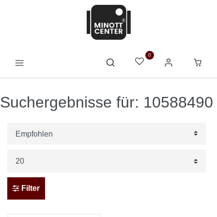
0
Suchergebnisse für: 10588490
Filter