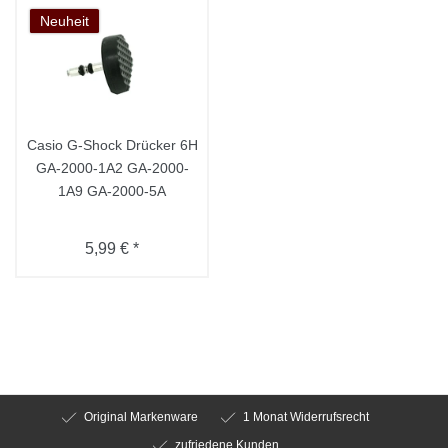
Neuheit
Casio G-Shock Drücker 6H
GA-2000-1A2 GA-2000-
1A9 GA-2000-5A
5,99 € *
Original Markenware
1 Monat Widerrufsrecht
zufriedene Kunden