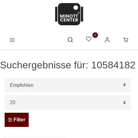
0
Suchergebnisse für: 10584182
Filter