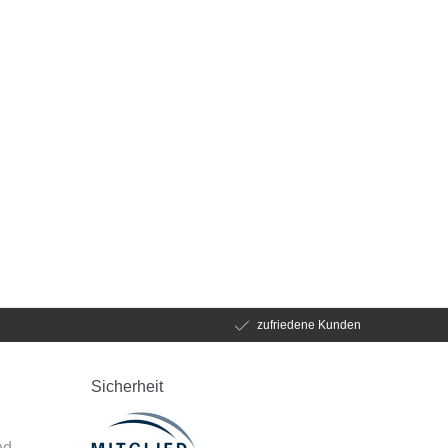
zufriedene Kunden
Sicherheit
d
nd