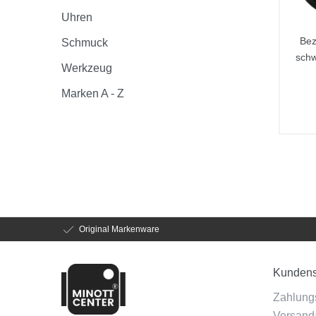
Uhren
Bez
Schmuck
schw
Werkzeug
Marken A - Z
Original Markenware
Kundens
Zahlung
Versanda