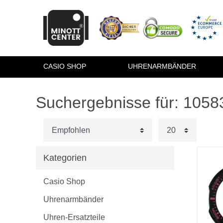
CASIO SHOP
UHRENARMBÄNDER
Suchergebnisse für: 105
Kategorien
Casio Shop
Uhrenarmbänder
Uhren-Ersatzteile