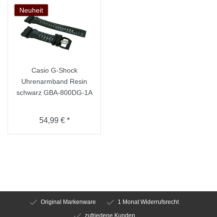
Neuheit
Casio G-Shock
Uhrenarmband Resin
schwarz GBA-800DG-1A
54,99 € *
Original Markenware
1 Monat Widerrufsrecht
zufriedene Kunden