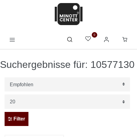
0
Suchergebnisse für: 10577130
Filter