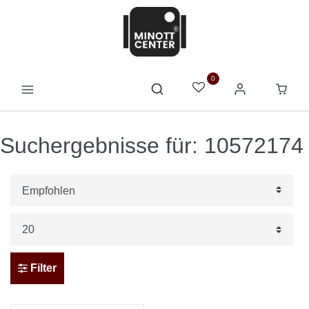
0
Suchergebnisse für: 10572174
Filter