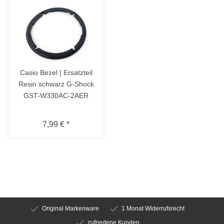
Casio Bezel | Ersatzteil
Resin schwarz G-Shock
GST-W330AC-2AER
7,99 € *
Original Markenware
1 Monat Widerrufsrecht
zufriedene Kunden