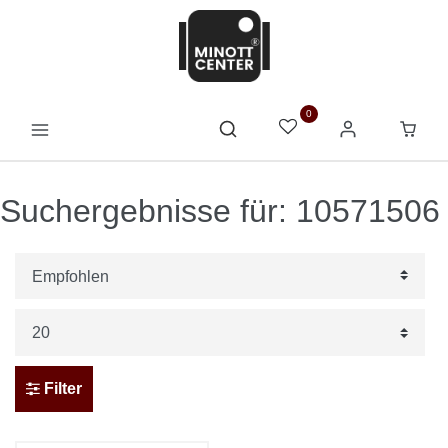
0
Suchergebnisse für: 10571506
Filter