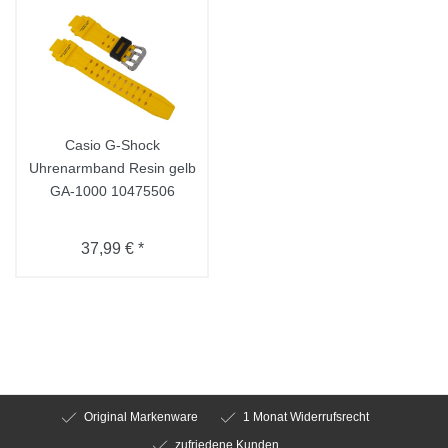
Casio G-Shock
Uhrenarmband Resin gelb
GA-1000 10475506
37,99 € *
Original Markenware
1 Monat Widerrufsrecht
zufriedene Kunden