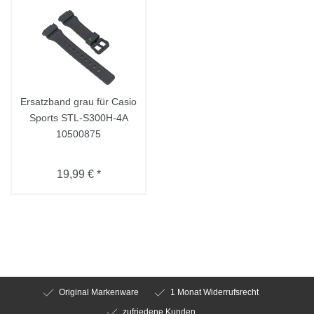
Ersatzband grau für Casio
Sports STL-S300H-4A
10500875
19,99 € *
Original Markenware
1 Monat Widerrufsrecht
zufriedene Kunden