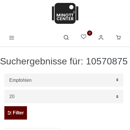
0
Suchergebnisse für: 10570875
Filter