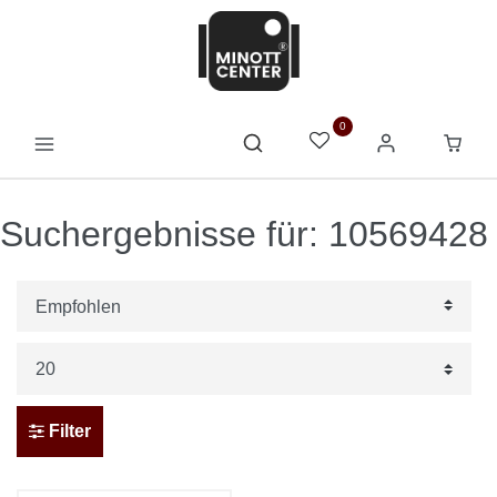
0
Suchergebnisse für: 10569428
Filter