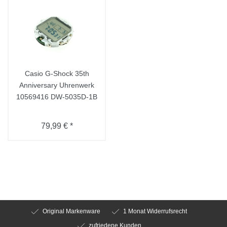
Casio G-Shock 35th
Anniversary Uhrenwerk
10569416 DW-5035D-1B
79,99 € *
Original Markenware
1 Monat Widerrufsrecht
zufriedene Kunden