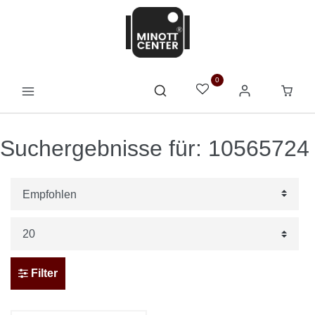
0
Suchergebnisse für: 10565724
Filter