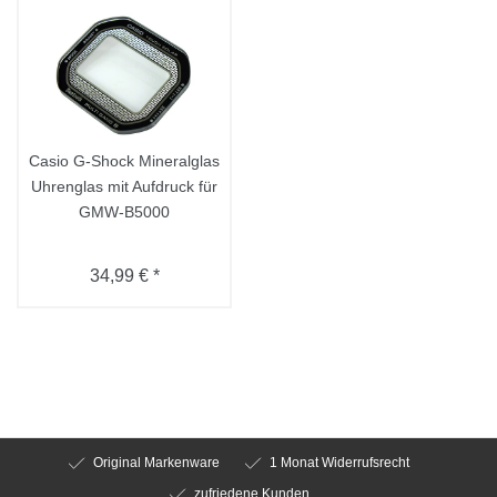
Casio G-Shock Mineralglas
Uhrenglas mit Aufdruck für
GMW-B5000
34,99 € *
Original Markenware
1 Monat Widerrufsrecht
zufriedene Kunden