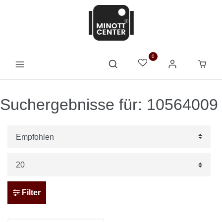
0
Suchergebnisse für: 10564009
Filter