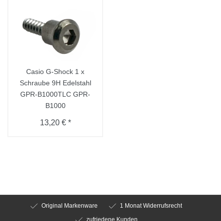
Casio G-Shock 1 x
Schraube 9H Edelstahl
GPR-B1000TLC GPR-
B1000
13,20 € *
Original Markenware
1 Monat Widerrufsrecht
zufriedene Kunden