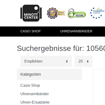
CASIO SHOP
UHRENARMBÄNDER
Suchergebnisse für: 105
Kategorien
Casio Shop
Uhrenarmbänder
Uhren-Ersatzteile