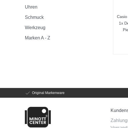
Uhren
Casio 
Schmuck
1x D
Werkzeug
Pi
Marken A - Z
Original Markenware
Kundens
Zahlung
Versanda