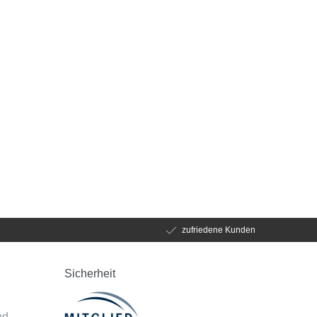
zufriedene Kunden
Sicherheit
d
nd