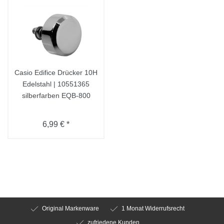
Casio Edifice Drücker 10H
Edelstahl | 10551365
silberfarben EQB-800
6,99 € *
Original Markenware
1 Monat Widerrufsrecht
zufriedene Kunden