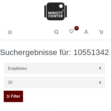
0
Suchergebnisse für: 10551342
Filter