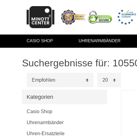
CASIO SHOP
UHRENARMBÄNDER
Suchergebnisse für: 105
Kategorien
Casio Shop
Uhrenarmbänder
Uhren-Ersatzteile