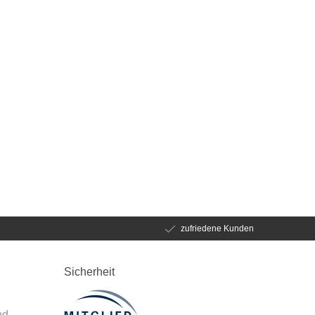
zufriedene Kunden
Sicherheit
d
nd