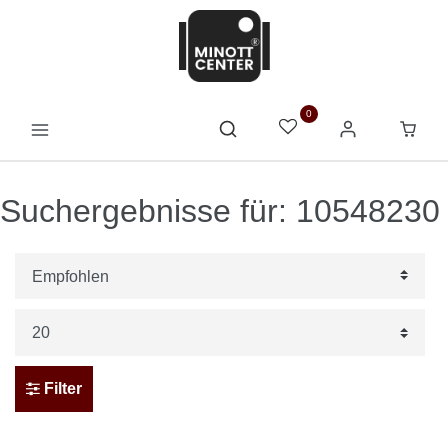
0
Suchergebnisse für: 10548230
Filter