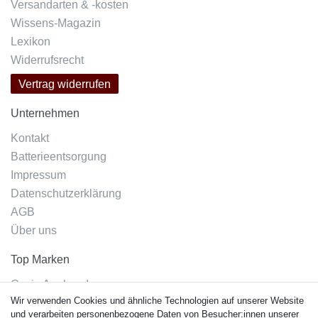
Versandarten & -kosten
Wissens-Magazin
Lexikon
Widerrufsrecht
Vertrag widerrufen
Unternehmen
Kontakt
Batterieentsorgung
Impressum
Datenschutzerklärung
AGB
Über uns
Top Marken
Casio Armband
Wir verwenden Cookies und ähnliche Technologien auf unserer Website
Festina Armband
und verarbeiten personenbezogene Daten von Besucher:innen unserer