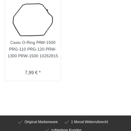
Casio O-Ring PAW-1500
PRG-110 PRG-120 PRW-
1300 PRW-1500 10262815
7,99 € *
Original Markenware
1 Monat Widerrufsrecht
zufriedene Kunden