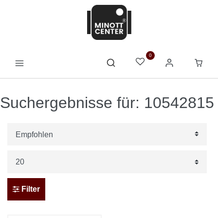
0
Suchergebnisse für: 10542815
Filter