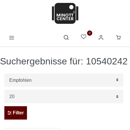
0
Suchergebnisse für: 10540242
Filter