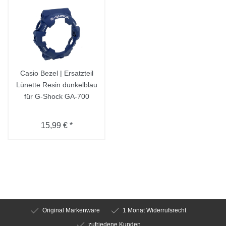
Casio Bezel | Ersatzteil
Lünette Resin dunkelblau
für G-Shock GA-700
15,99 € *
Original Markenware
1 Monat Widerrufsrecht
zufriedene Kunden