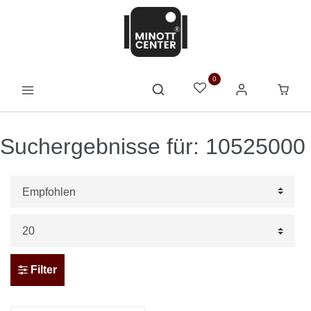
0
Suchergebnisse für: 10525000
Filter