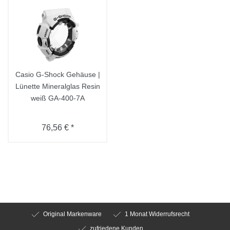
Casio G-Shock Gehäuse |
Lünette Mineralglas Resin
weiß GA-400-7A
76,56 € *
Original Markenware
1 Monat Widerrufsrecht
zufriedene Kunden