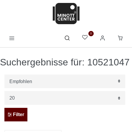
0
Suchergebnisse für: 10521047
Filter