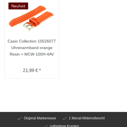
Neuheit
Casio Collection 10526077
Uhrenarmband orange
Resin > MCW-100H-4AV
21,99 € *
Original Markenware
1 Monat Widerrufsrecht
zufriedene Kunden