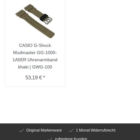
CASIO G-Shock
Mudmaster GG-1000-
1A5ER Uhrenarmband
khaki | GWG-100
53,19 € *
Original Markenware
1 Monat Widerrufsrecht
zufriedene Kunden