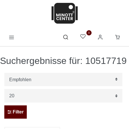
0
Suchergebnisse für: 10517719
Filter