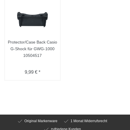
Protector/Case Back Casio
G-Shock für GWG-1000
10504517
9,99 € *
Original Markenware
1 Monat Widerrufsrecht
zufriedene Kunden