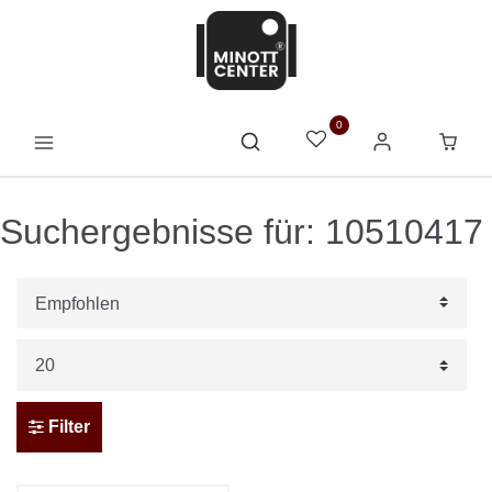
0
Suchergebnisse für: 10510417
Filter