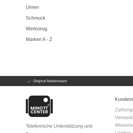
Uhren
Schmuck
Werkzeug
Marken A - Z
Original Markenware
Kundens
Zahlung
Versanda
Wissens
Telefonische Unterstützung und
Lexikon