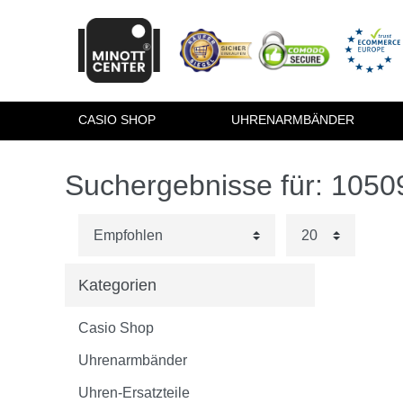
CASIO SHOP
UHRENARMBÄNDER
Suchergebnisse für: 105
Kategorien
Casio Shop
Uhrenarmbänder
Uhren-Ersatzteile