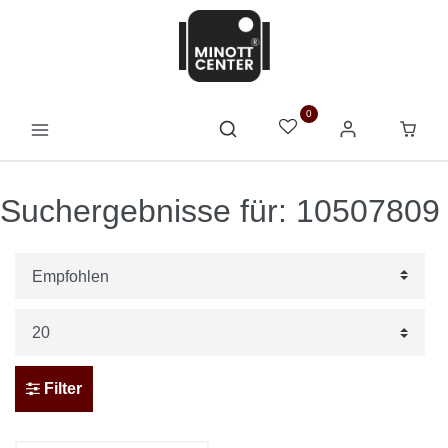
0
Suchergebnisse für: 10507809
Filter