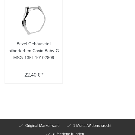
Bezel Gehäuseteil
silberfarben Casio Baby-G
MSG-135L 10102809
22,40 € *
Original Markenware
1 Monat Widerrufsrecht
zufriedene Kunden