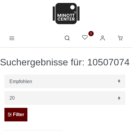
0
Suchergebnisse für: 10507074
Filter