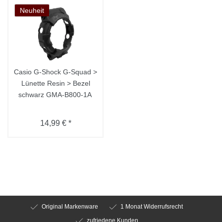
Neuheit
Casio G-Shock G-Squad >
Lünette Resin > Bezel
schwarz GMA-B800-1A
14,99 € *
Original Markenware
1 Monat Widerrufsrecht
zufriedene Kunden