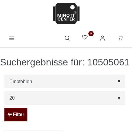
0
Suchergebnisse für: 10505061
Filter