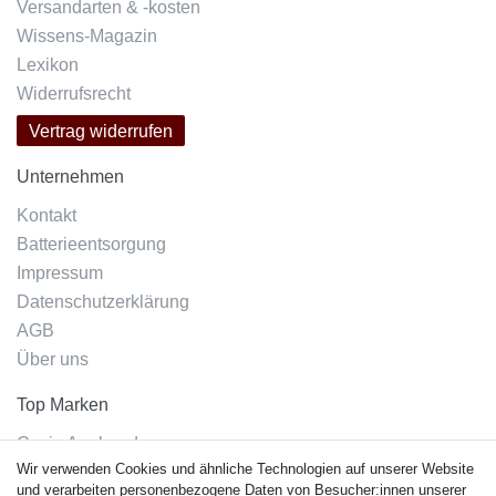
Versandarten & -kosten
Wissens-Magazin
Lexikon
Widerrufsrecht
Vertrag widerrufen
Unternehmen
Kontakt
Batterieentsorgung
Impressum
Datenschutzerklärung
AGB
Über uns
Top Marken
Casio Armband
Wir verwenden Cookies und ähnliche Technologien auf unserer Website
Festina Armband
und verarbeiten personenbezogene Daten von Besucher:innen unserer