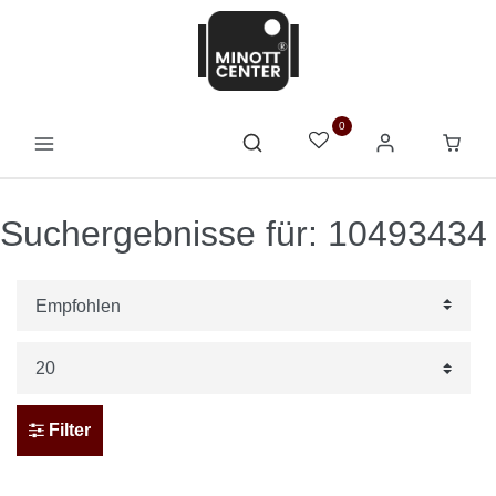
0
Suchergebnisse für: 10493434
Filter