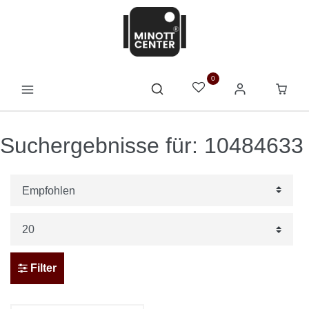
0
Suchergebnisse für: 10484633
Filter