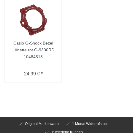
Casio G-Shock Bezel
Lünette rot G-9300RD
10484513
24,99 € *
Original Markenware
1 Monat Widerrufsrecht
zufriedene Kunden