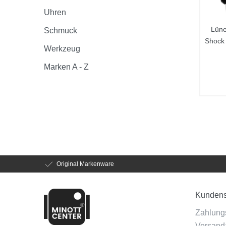
Uhren
Lüne
Schmuck
Shock
Werkzeug
Marken A - Z
Original Markenware
Kundens
Zahlung
Versanda