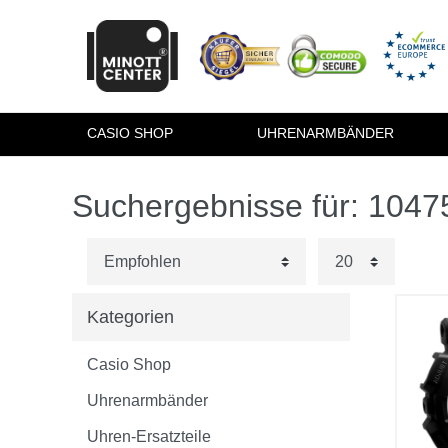
CASIO SHOP
UHRENARMBÄNDER
Suchergebnisse für: 104
Kategorien
Casio Shop
Uhrenarmbänder
Uhren-Ersatzteile