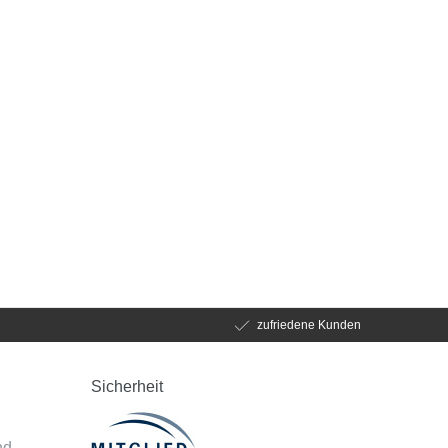
zufriedene Kunden
Sicherheit
d
nd