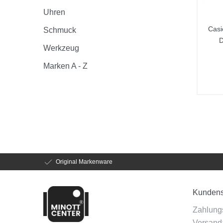
Uhren
Casi
Schmuck
D
Werkzeug
Marken A - Z
Original Markenware
Kundens
Zahlung
Versanda