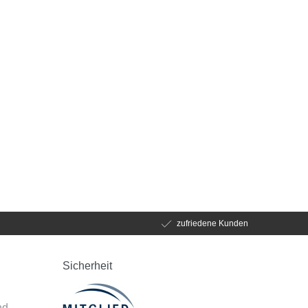
zufriedene Kunden
Sicherheit
d
nd