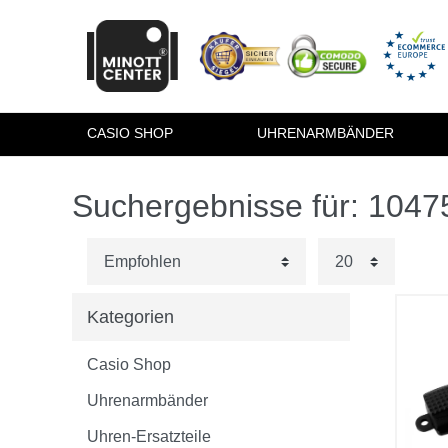
CASIO SHOP
UHRENARMBÄNDER
Suchergebnisse für: 104
Kategorien
Casio Shop
Uhrenarmbänder
Uhren-Ersatzteile