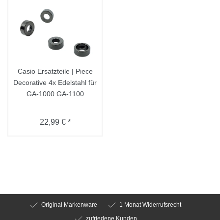
Casio Ersatzteile | Piece
Decorative 4x Edelstahl für
GA-1000 GA-1100
22,99 € *
Original Markenware
1 Monat Widerrufsrecht
zufriedene Kunden