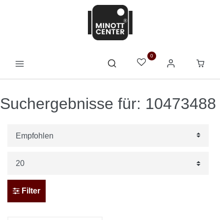
0
Suchergebnisse für: 10473488
Filter