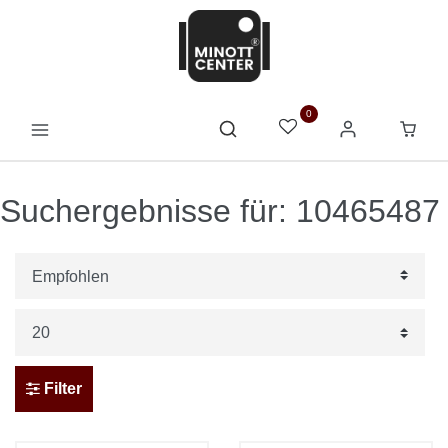
0
Suchergebnisse für: 10465487
Filter