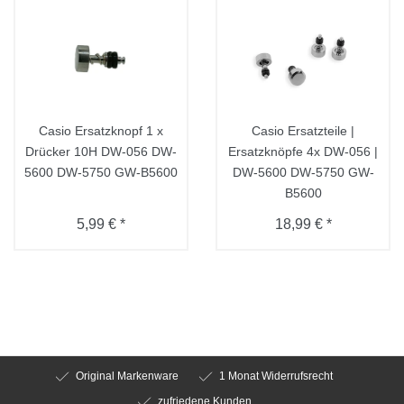
Casio Ersatzknopf 1 x
Casio Ersatzteile |
Drücker 10H DW-056 DW-
Ersatzknöpfe 4x DW-056 |
5600 DW-5750 GW-B5600
DW-5600 DW-5750 GW-
B5600
5,99 € *
18,99 € *
Original Markenware
1 Monat Widerrufsrecht
zufriedene Kunden