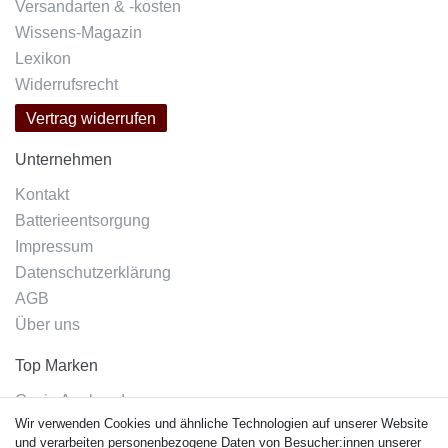
Versandarten & -kosten
Wissens-Magazin
Lexikon
Widerrufsrecht
Vertrag widerrufen
Unternehmen
Kontakt
Batterieentsorgung
Impressum
Datenschutzerklärung
AGB
Über uns
Top Marken
Casio Armband
Wir verwenden Cookies und ähnliche Technologien auf unserer Website
Festina Armband
und verarbeiten personenbezogene Daten von Besucher:innen unserer