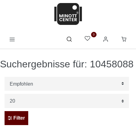
0
Suchergebnisse für: 10458088
Filter