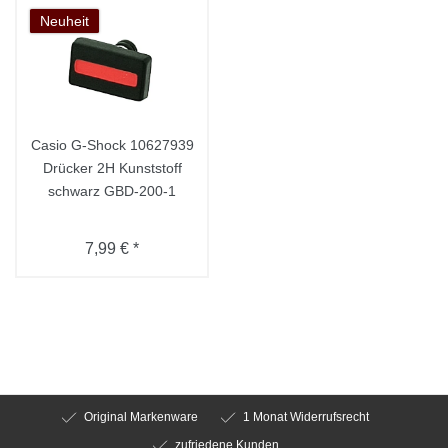
Neuheit
Casio G-Shock 10627939
Drücker 2H Kunststoff
schwarz GBD-200-1
7,99 € *
Original Markenware
1 Monat Widerrufsrecht
zufriedene Kunden