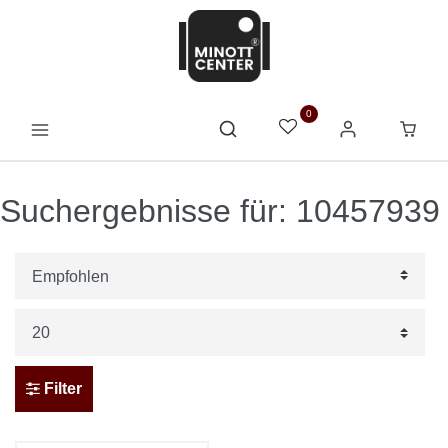
0
Suchergebnisse für: 10457939
Filter