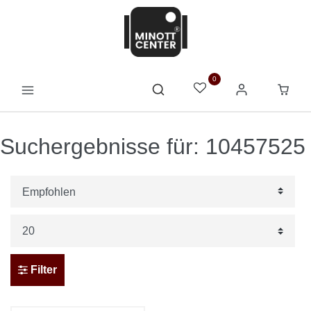
0
Suchergebnisse für: 10457525
Filter