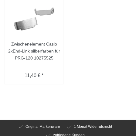
Zwischenelement Casio
2xEnd-Link silberfarben für
PRG-120 10275525
11,40 € *
Original Markenware
1 Monat Widerrufsrecht
zufriedene Kunden