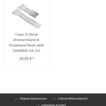
Casio G-Shock
Uhrenarmband ►
Ersatzband Resin weiß
10448840 GA-110
29,55 € *
Original Markenware
1 Monat Widerrufsrecht
zufriedene Kunden