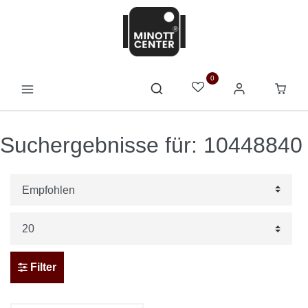
0
Suchergebnisse für: 10448840
Filter