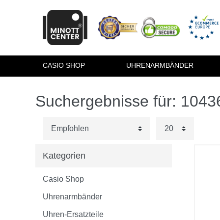
CASIO SHOP
UHRENARMBÄNDER
Suchergebnisse für: 104
Kategorien
Casio Shop
Uhrenarmbänder
Uhren-Ersatzteile