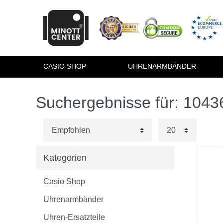
CASIO SHOP
UHRENARMBÄNDER
Suchergebnisse für: 104
Kategorien
Casio Shop
Uhrenarmbänder
Uhren-Ersatzteile