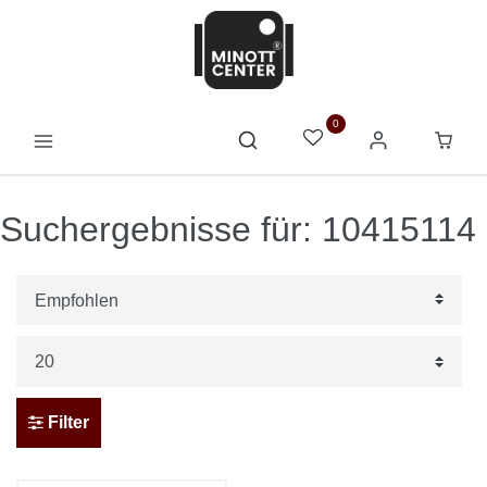
0
Suchergebnisse für: 10415114
Filter