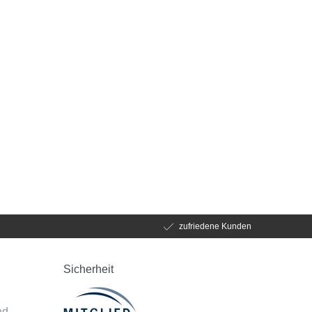
zufriedene Kunden
Sicherheit
d
nd