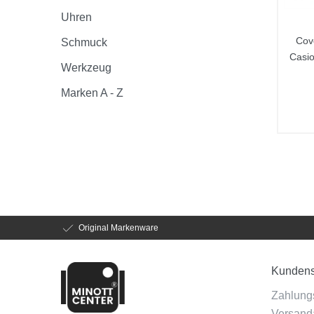
Uhren
Cov
Schmuck
Casi
Werkzeug
Marken A - Z
Original Markenware
Kundens
Zahlung
Versanda