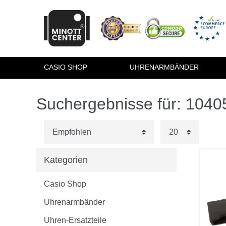
CASIO SHOP
UHRENARMBÄNDER
Suchergebnisse für: 104
Kategorien
Casio Shop
Uhrenarmbänder
Uhren-Ersatzteile