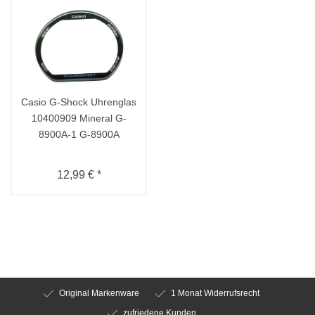
Casio G-Shock Uhrenglas
10400909 Mineral G-
8900A-1 G-8900A
12,99 € *
Original Markenware
1 Monat Widerrufsrecht
zufriedene Kunden