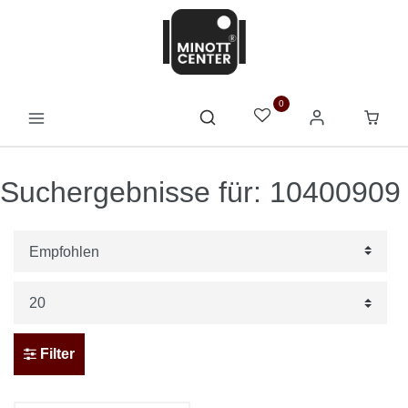
0
Suchergebnisse für: 10400909
Filter