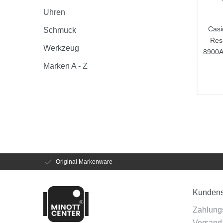
Uhren
Casi
Schmuck
Res
Werkzeug
8900A
Marken A - Z
Original Markenware
Kundens
Zahlung
Versanda