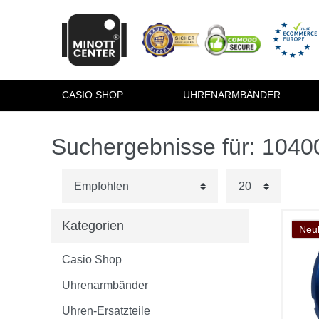
CASIO SHOP
UHRENARMBÄNDER
Suchergebnisse für: 104
Kategorien
Neuh
Casio Shop
Uhrenarmbänder
Uhren-Ersatzteile