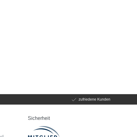
zufriedene Kunden
Sicherheit
d
nd