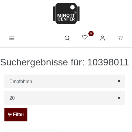
0
Suchergebnisse für: 10398011
Filter