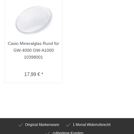
Casio Mineralglas Rund für
GW-4000 GW-A1000
10398001
17,99 € *
Original Markenware
1 Monat Widerrufsrecht
zufriedene Kunden