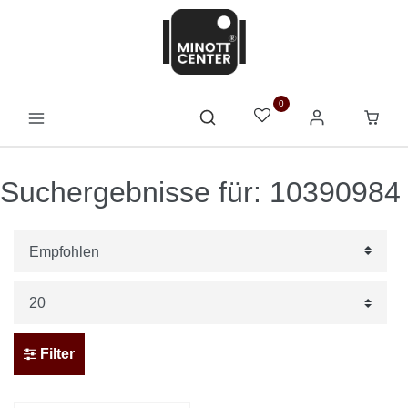
0
Suchergebnisse für: 10390984
Filter