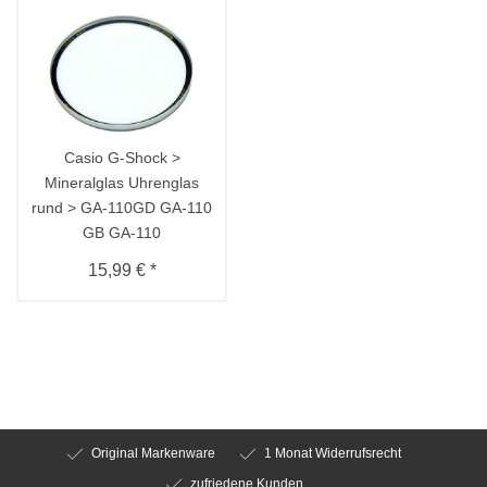
Casio G-Shock >
Mineralglas Uhrenglas
rund > GA-110GD GA-110
GB GA-110
15,99 € *
Original Markenware
1 Monat Widerrufsrecht
zufriedene Kunden