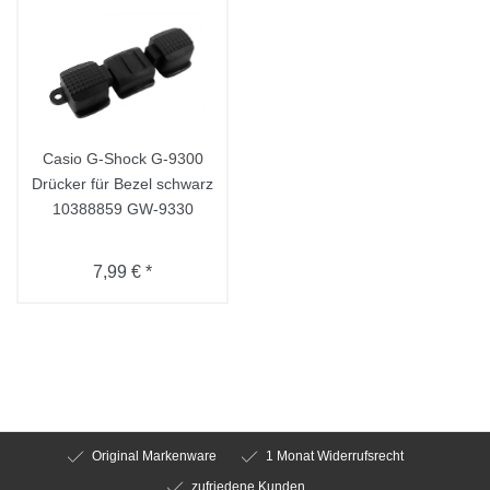
Casio G-Shock G-9300
Drücker für Bezel schwarz
10388859 GW-9330
7,99 € *
Original Markenware
1 Monat Widerrufsrecht
zufriedene Kunden