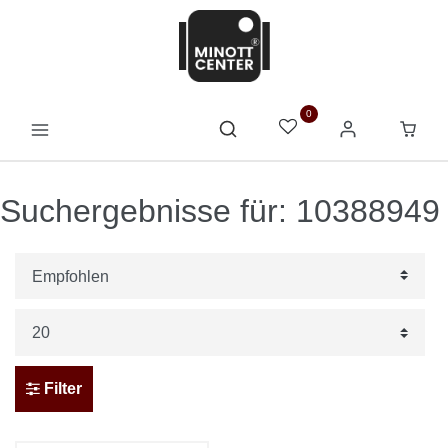
0
Suchergebnisse für: 10388949
Filter