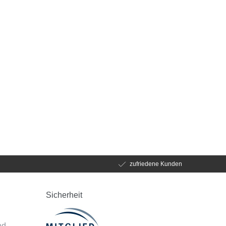
zufriedene Kunden
Sicherheit
d
nd