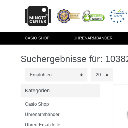
CASIO SHOP
UHRENARMBÄNDER
Suchergebnisse für: 103
Kategorien
Casio Shop
Uhrenarmbänder
Uhren-Ersatzteile