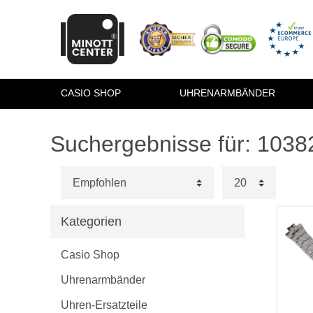
CASIO SHOP
UHRENARMBÄNDER
Suchergebnisse für: 103
Kategorien
Casio Shop
Uhrenarmbänder
Uhren-Ersatzteile