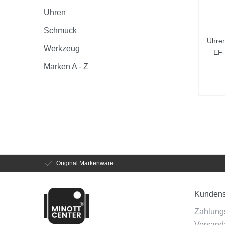
Uhren
Schmuck
Uhren
Werkzeug
EF
Marken A - Z
Original Markenware
Kundens
Zahlung
Versanda