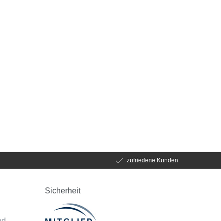
zufriedene Kunden
Sicherheit
d
nd