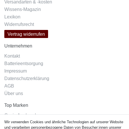
Versandarten & -kosten
Wissens-Magazin
Lexikon
Widerrufsrecht
Vertrag widerrufen
Unternehmen
Kontakt
Batterieentsorgung
Impressum
Datenschutzerklärung
AGB
Über uns
Top Marken
Casio Armband
Wir verwenden Cookies und ähnliche Technologien auf unserer Website
Festina Armband
und verarbeiten personenbezogene Daten von Besucher:innen unserer