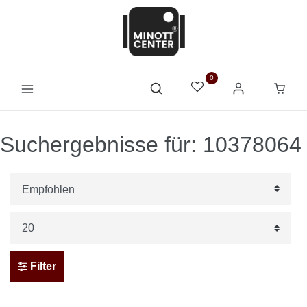
0
Suchergebnisse für: 10378064
Filter